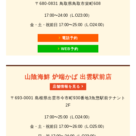
〒680-0831 鳥取県鳥取市栄町608
17:00〜24:00（L.O23:00）
金・土・祝前日 17:00〜25:00（L.O24:00）
電話予約
WEB予約
山陰海鮮 炉端かば 出雲駅前店
店舗情報を見る
〒693-0001 島根県出雲市今市町930番地3魚惣駅前テナント
2F
17:00〜25:00（L.O24:00）
金・土・祝前日 17:00〜26:00（L.O25:00）