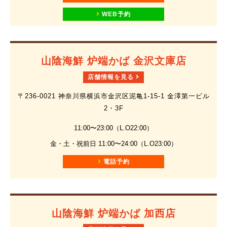
WEB予約
山陰海鮮 炉端かば 金沢文庫店
店舗情報を見る
〒236-0021 神奈川県横浜市金沢区泥亀1-15-1 金澤第一ビル
2・3F
11:00〜23:00（L.O22:00）
金・土・祝前日 11:00〜24:00（L.O23:00）
電話予約
山陰海鮮 炉端かば 加西店