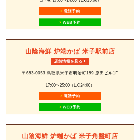
日・祝 17:00〜24:00（L.O23:00）
電話予約
WEB予約
山陰海鮮 炉端かば 米子駅前店
店舗情報を見る
〒683-0053 鳥取県米子市明治町189 原田ビル1F
17:00〜25:00（L.O24:00）
電話予約
WEB予約
山陰海鮮 炉端かば 米子角盤町店