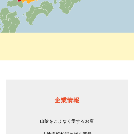
企業情報
山陰をこよなく愛するお店
山陰海鮮炉端かばを運営