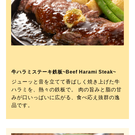
牛ハラミステーキ鉄板~Beef Harami Steak~
ジューッと音を立てて香ばしく焼き上げた牛
ハラミを、熱々の鉄板で。 肉の旨みと脂の甘
みが口いっぱいに広がる、食べ応え抜群の逸
品です。