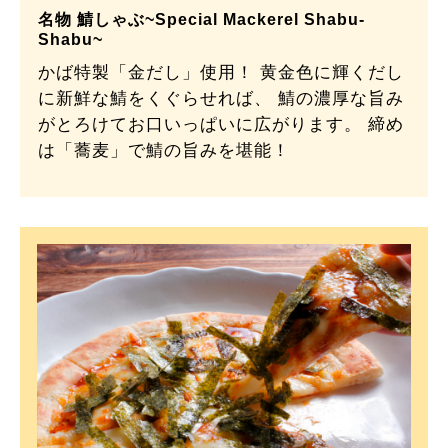
名物 鯖しゃぶ~Special Mackerel Shabu-
Shabu~
かば特製「金だし」使用！ 黄金色に輝くだし
に新鮮な鯖をくぐらせれば、 鯖の濃厚な旨み
がとろけてお口いっぱいに広がります。 締め
は「蕎麦」で鯖の旨みを堪能！