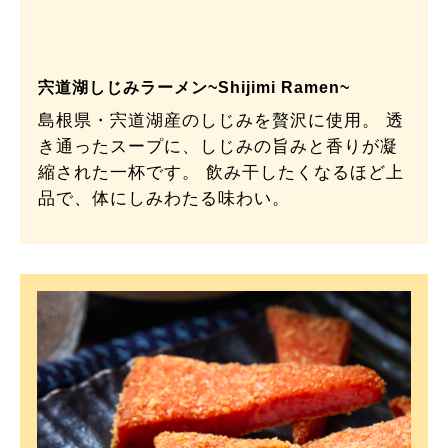
宍道湖しじみラーメン~Shijimi Ramen~
島根県・宍道湖産のしじみを贅沢に使用。 透
き通ったスープに、しじみの旨みと香りが凝
縮された一杯です。 飲み干したくなるほど上
品で、体にしみわたる味わい。