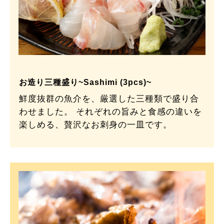
お造り三種盛り~Sashimi (3pcs)~
鮮度抜群の魚介を、厳選した三種類で盛り合
わせました。 それぞれの旨みと食感の違いを
楽しめる、贅沢なお刺身の一皿です。