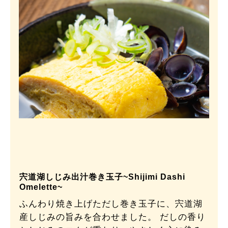
宍道湖しじみ出汁巻き玉子~Shijimi Dashi
Omelette~
ふんわり焼き上げただし巻き玉子に、宍道湖
産しじみの旨みを合わせました。 だしの香り