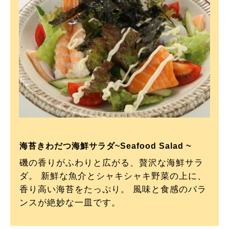
海苔きわだつ海鮮サラダ~Seafood Salad ~
磯の香りがふわりと広がる、贅沢な海鮮サラ
ダ。 新鮮な魚介とシャキシャキ野菜の上に、
香り高い海苔をたっぷり。 風味と食感のバラ
ンスが絶妙な一皿です。