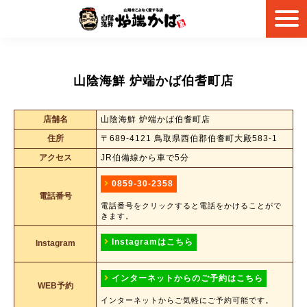
山陰海鮮 炉端かば伯耆町店
店舗名
山陰海鮮 炉端かば伯耆町店
住所
〒689-4121 鳥取県西伯郡伯耆町大殿583-1
アクセス
JR伯備線から車で5分
0859-30-2358
電話番号
電話番号をクリックすると電話をかけることがで
きます。
Instagramはこちら
Instagram
インターネットからのご予約はこちら
WEB予約
インターネットからご気軽にご予約可能です。