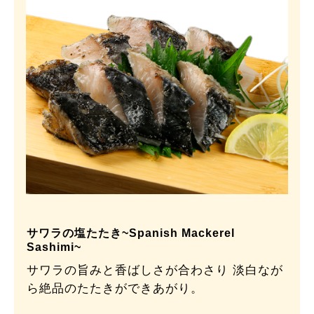
サワラの塩たたき~Spanish Mackerel
Sashimi~
サワラの旨みと香ばしさが合わさり 淡白なが
ら絶品のたたきができあがり。