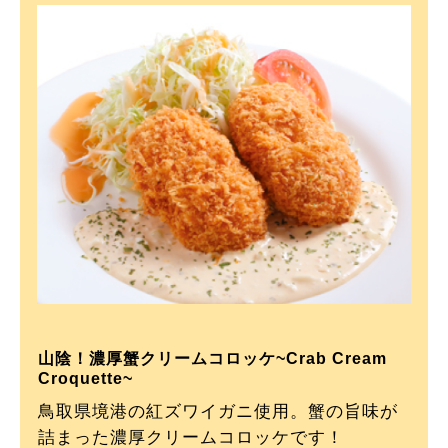
山陰！濃厚蟹クリームコロッケ~Crab Cream
Croquette~
鳥取県境港の紅ズワイガニ使用。蟹の旨味が
詰まった濃厚クリームコロッケです！