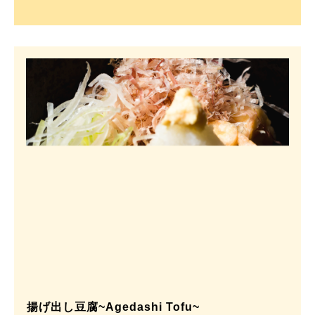
揚げ出し豆腐~Agedashi Tofu~