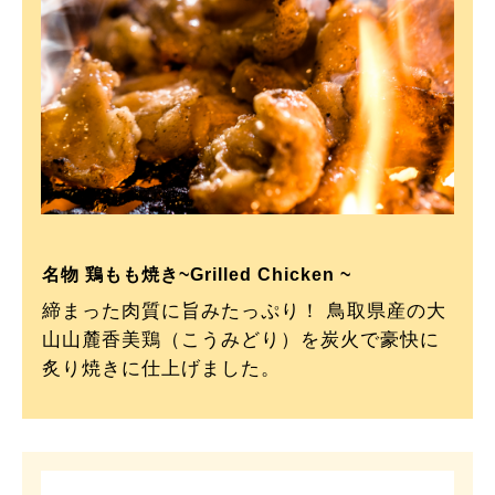
名物 鶏もも焼き~Grilled Chicken ~
締まった肉質に旨みたっぷり！ 鳥取県産の大
山山麓香美鶏（こうみどり）を炭火で豪快に
炙り焼きに仕上げました。