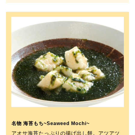
名物 海苔もち~Seaweed Mochi~
アオサ海苔たっぷりの揚げ出し餅。アツアツ