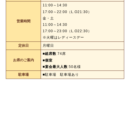
11:00～14:30
17:00～22:00（L.O21:30）
金・土
営業時間
11:00～14:30
17:00～23:00（L.O22:30）
※火曜はレディースデー
定休日
月曜日
■総席数
74席
お席のご案内
■個室
■宴会最大人数
50名様
駐車場
■駐車場 駐車場あり