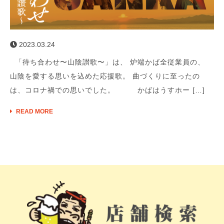
2023.03.24
「待ち合わせ〜山陰讃歌〜」は、 炉端かば全従業員の、
山陰を愛する思いを込めた応援歌。 曲づくりに至ったの
は、コロナ禍での思いでした。 かばはうすホー […]
READ MORE