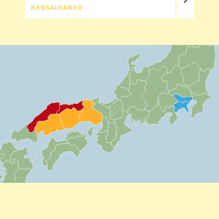
KANSAI/SANYO