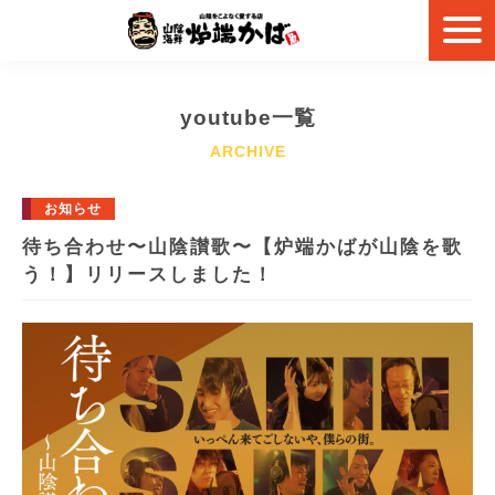
youtube一覧
お知らせ
待ち合わせ〜山陰讃歌〜【炉端かばが山陰を歌
う！】リリースしました！