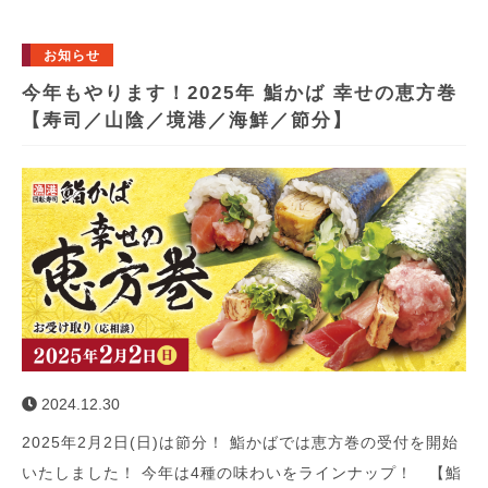
お知らせ
今年もやります！2025年 鮨かば 幸せの恵方巻
【寿司／山陰／境港／海鮮／節分】
2024.12.30
2025年2月2日(日)は節分！ 鮨かばでは恵方巻の受付を開始
いたしました！ 今年は4種の味わいをラインナップ！ 【鮨