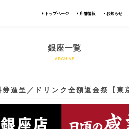
トップページ
店舗情報
お知らせ
銀座一覧
料券進呈／ドリンク全額返金祭【東