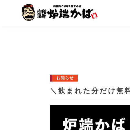
お知らせ
＼飲まれた分だけ無