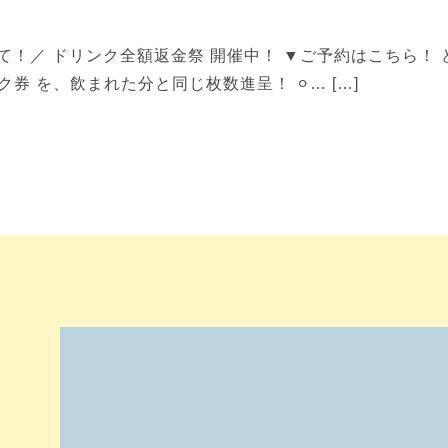
！／ ドリンク全額返金祭 開催中！ ▼ご予約はこちら！ 
券 を、飲まれた分と同じ枚数進呈！ ⚪︎… […]