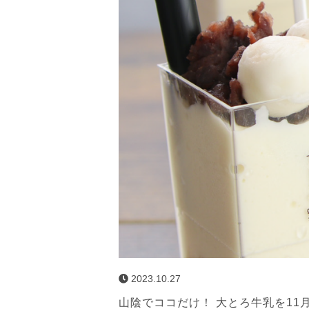
2023.10.27
山陰でココだけ！ 大とろ牛乳を11