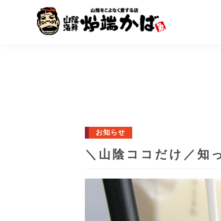
お知らせ
＼山陰ココだけ／知