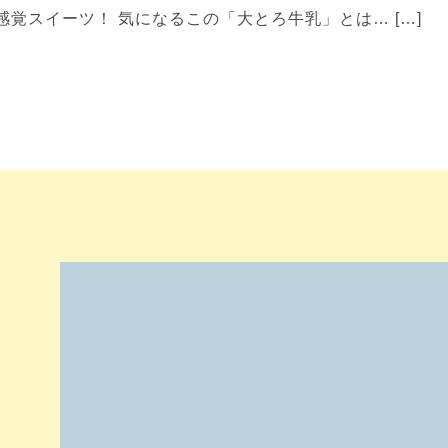
覚スイーツ！ 気になるこの「大とろ牛乳」とは… […]
。