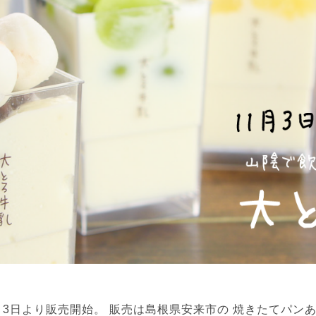
月3日より販売開始。 販売は島根県安来市の 焼きたてパン