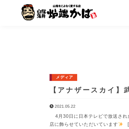
メディア
【アナザースカイ】
2021.05.22
4月30日に日本テレビで放送され
店に飾らせていただいています
[