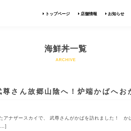
トップページ
店舗情報
お知らせ
海鮮丼一覧
武尊さん故郷山陰へ！炉端かばへお
たアナザースカイで、 武尊さんがかばを訪れました！ か
…]