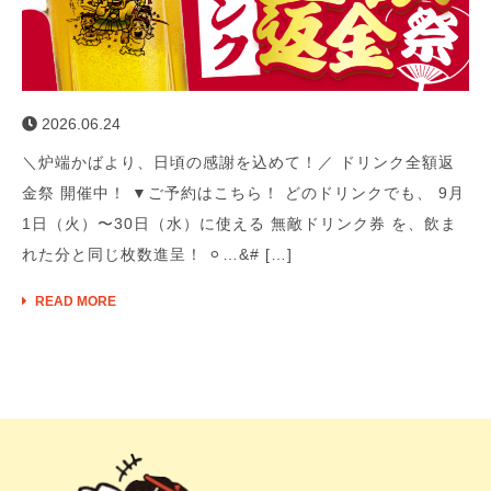
2026.06.24
＼炉端かばより、日頃の感謝を込めて！／ ドリンク全額返
金祭 開催中！ ▼ご予約はこちら！ どのドリンクでも、 9月
1日（火）〜30日（水）に使える 無敵ドリンク券 を、飲ま
れた分と同じ枚数進呈！ ⚪︎…&# […]
READ MORE