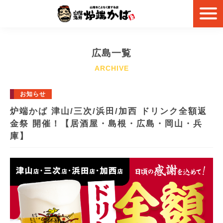
広島一覧
お知らせ
炉端かば 津山/三次/浜田/加西 ドリンク全額返
金祭 開催！【居酒屋・島根・広島・岡山・兵
庫】