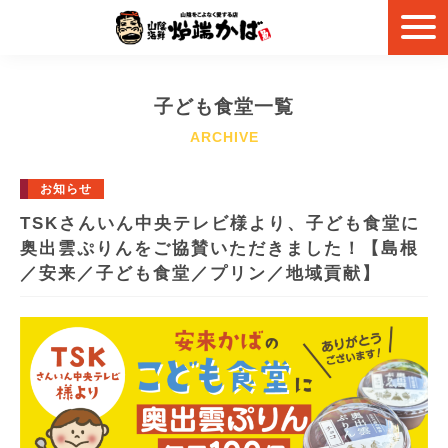
子ども食堂一覧
お知らせ
TSKさんいん中央テレビ様より、子ども食堂に
奥出雲ぷりんをご協賛いただきました！【島根
／安来／子ども食堂／プリン／地域貢献】