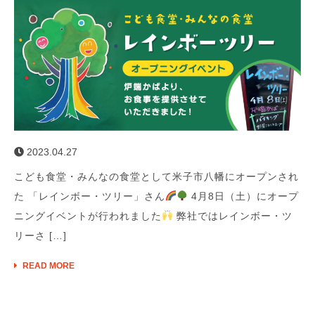
2023.04.27
こども食堂・みんなの食堂として米子市八幡にオープンされ
た 「レインボー・ツリー」さん
4月8日（土）にオープ
ニングイベントが行われました
弊社ではレインボー・ツ
リーさ […]
READ MORE