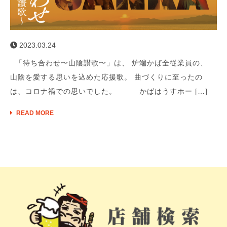
2023.03.24
「待ち合わせ〜山陰讃歌〜」は、 炉端かば全従業員の、
山陰を愛する思いを込めた応援歌。 曲づくりに至ったの
は、コロナ禍での思いでした。 かばはうすホー […]
READ MORE