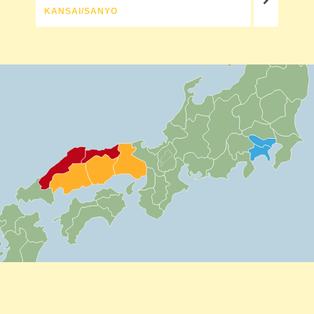
KANSAI/SANYO