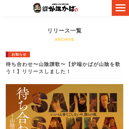
リリース一覧
お知らせ
待ち合わせ〜山陰讃歌〜【炉端かばが山陰を歌
う！】リリースしました！