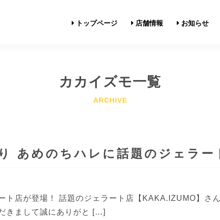
トップページ
店舗情報
お知らせ
カカイズモ一覧
 より あめのちハレに話題のジェラ
ト店が登場！ 話題のジェラート店【KAKA.IZUMO
きまして誠にありがと […]