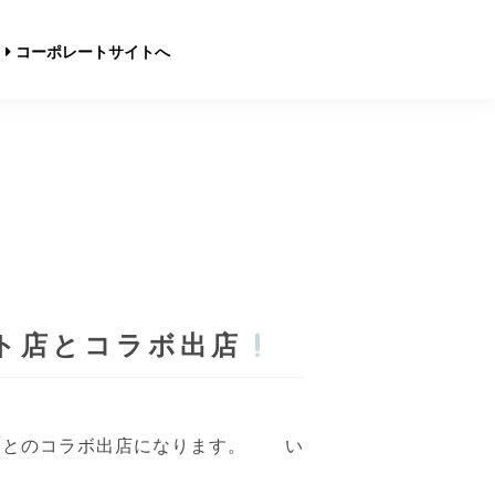
コーポレートサイトへ
ート店とコラボ出店
】さんとのコラボ出店になります。 い