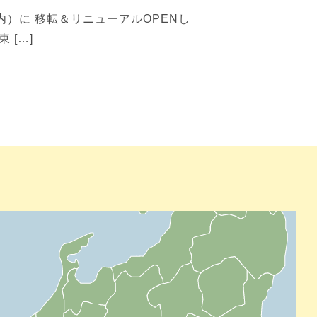
内）に 移転＆リニューアルOPENし
 […]