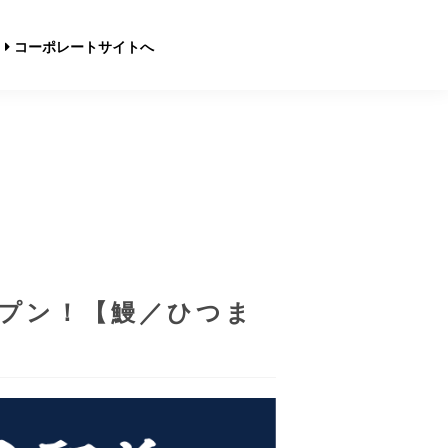
コーポレートサイトへ
ープン！【鰻／ひつま