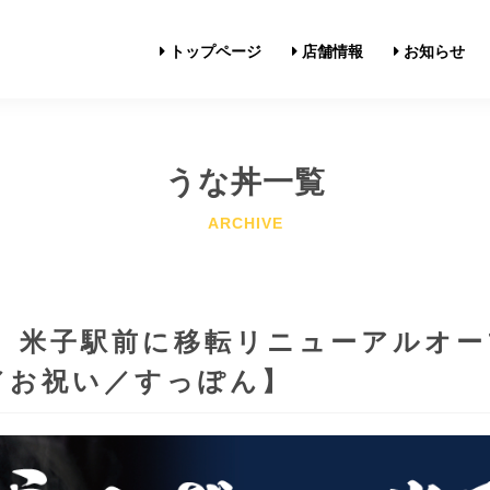
トップページ
店舗情報
お知らせ
うな丼一覧
店】米子駅前に移転リニューアルオ
／お祝い／すっぽん】