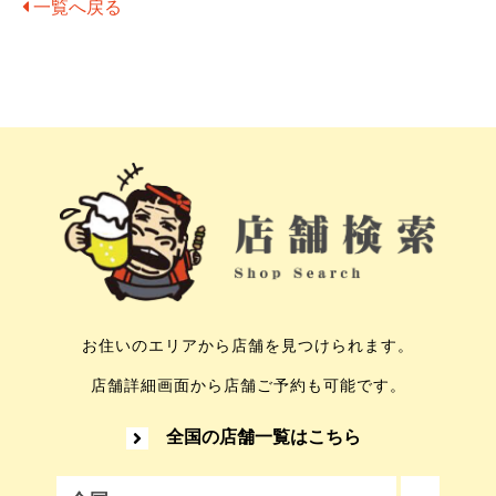
一覧へ戻る
お住いのエリアから店舗を見つけられます。
店舗詳細画面から店舗ご予約も可能です。
全国の店舗一覧はこちら