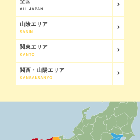
全国
ALL JAPAN
山陰エリア
SANIN
関東エリア
KANTO
関西・山陽エリア
KANSAI/SANYO