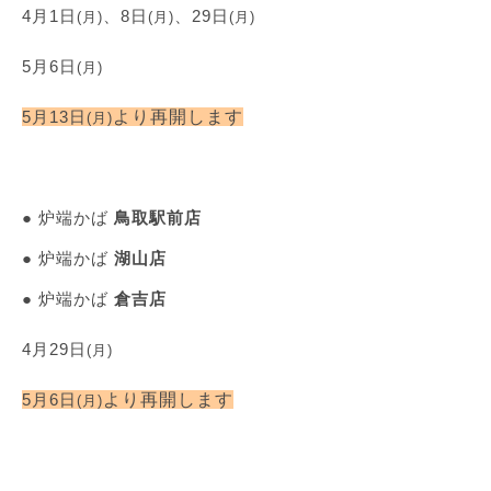
4月1日
、8日
、29日
(月)
(月)
(月)
5月6日
(月)
5月13日
より再開します
(月)
● 炉端かば
鳥取駅前店
● 炉端かば
湖山店
● 炉端かば
倉吉店
4月29日
(月)
5月6日
より再開します
(月)