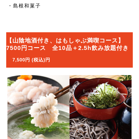
・島根和菓子
【山陰地酒付き、はもしゃぶ満喫コース】
7500円コース 全10品＋2.5h飲み放題付き
7,500円 (税込)円