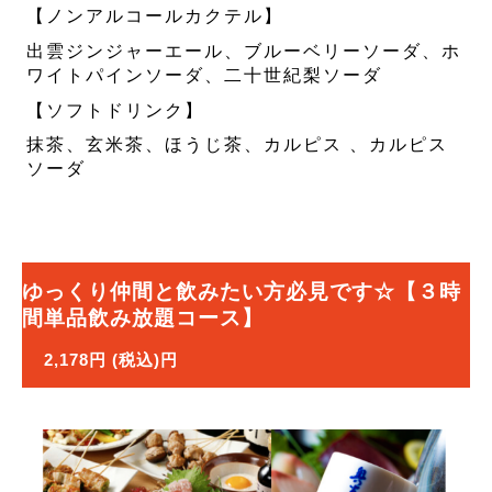
【ノンアルコールカクテル】
出雲ジンジャーエール、ブルーベリーソーダ、ホ
ワイトパインソーダ、二十世紀梨ソーダ
【ソフトドリンク】
抹茶、玄米茶、ほうじ茶、カルピス 、カルピス
ソーダ
ゆっくり仲間と飲みたい方必見です☆【３時
間単品飲み放題コース】
2,178円 (税込)円