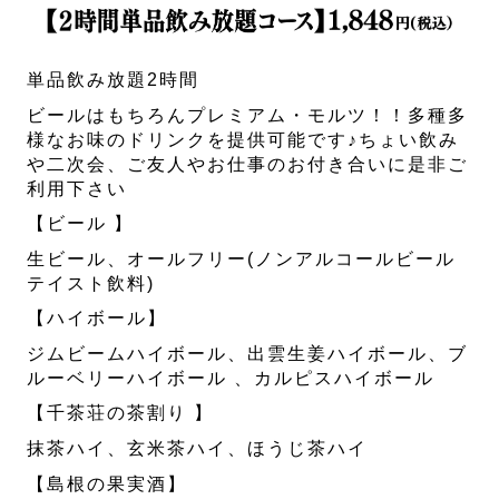
単品飲み放題2時間
ビールはもちろんプレミアム・モルツ！！多種多
様なお味のドリンクを提供可能です♪ちょい飲み
や二次会、ご友人やお仕事のお付き合いに是非ご
利用下さい
【ビール 】
生ビール、オールフリー(ノンアルコールビール
テイスト飲料)
【ハイボール】
ジムビームハイボール、出雲生姜ハイボール、ブ
ルーベリーハイボール 、カルピスハイボール
【千茶荘の茶割り 】
抹茶ハイ、玄米茶ハイ、ほうじ茶ハイ
【島根の果実酒】