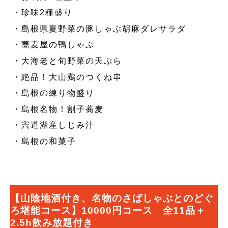
・珍味2種盛り
・島根県夏野菜の豚しゃぶ胡麻ダレサラダ
・蕎麦屋の鴨しゃぶ
・大海老と旬野菜の天ぷら
・絶品！大山鶏のつくね串
・島根の練り物盛り
・島根名物！割子蕎麦
・宍道湖産しじみ汁
・島根の和菓子
【山陰地酒付き、名物のさばしゃぶとのどぐ
ろ堪能コース】10000円コース 全11品＋
2.5h飲み放題付き