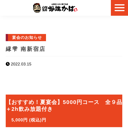
宴会のお知らせ
縁雫 南新宿店
2022.03.15
【おすすめ！夏宴会】5000円コース 全９品
＋2h飲み放題付き
5,000円 (税込)円