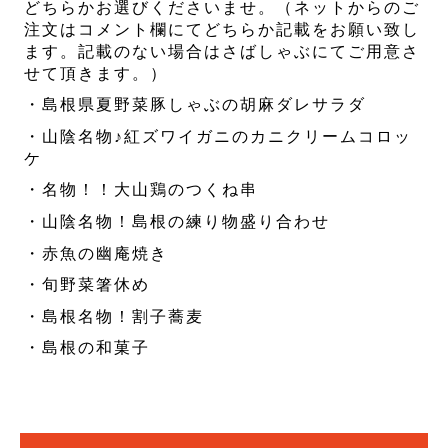
どちらかお選びくださいませ。（ネットからのご
注文はコメント欄にてどちらか記載をお願い致し
ます。記載のない場合はさばしゃぶにてご用意さ
せて頂きます。）
・島根県夏野菜豚しゃぶの胡麻ダレサラダ
・山陰名物♪紅ズワイガニのカニクリームコロッ
ケ
・名物！！大山鶏のつくね串
・山陰名物！島根の練り物盛り合わせ
・赤魚の幽庵焼き
・旬野菜箸休め
・島根名物！割子蕎麦
・島根の和菓子