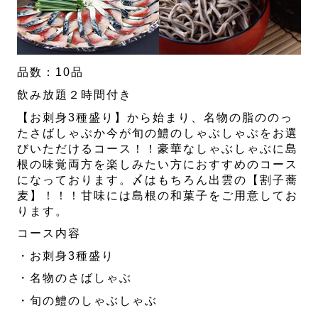
品数：10品
飲み放題２時間付き
【お刺身3種盛り】から始まり、名物の脂ののっ
たさばしゃぶか今が旬の鱧のしゃぶしゃぶをお選
びいただけるコース！！豪華なしゃぶしゃぶに島
根の味覚両方を楽しみたい方におすすめのコース
になっております。〆はもちろん出雲の【割子蕎
麦】！！！甘味には島根の和菓子をご用意してお
ります。
コース内容
・お刺身3種盛り
・名物のさばしゃぶ
・旬の鱧のしゃぶしゃぶ