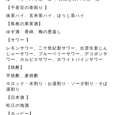
【千茶荘の茶割り 】
抹茶ハイ、玄米茶ハイ、ほうじ茶ハイ
【島根の果実酒】
ゆず酒 香綺、梅の恩返し
【サワー 】
レモンサワー、二十世紀梨サワー、出雲生姜じん
じゃーサワー、ブルーベリーサワー、デコポンサ
ワー、カルピスサワー、ホワイトパインサワー
【焼酎】
芋焼酎、麦焼酎
※ロック・水割り・お湯割り・ソーダ割り・そば
湯割り
【日本酒 】
松江の地酒
【ホッピー】