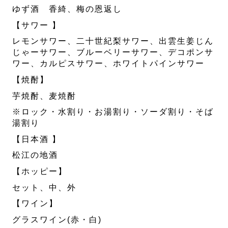
ゆず酒 香綺、梅の恩返し
【サワー 】
レモンサワー、二十世紀梨サワー、出雲生姜じん
じゃーサワー、ブルーベリーサワー、デコポンサ
ワー、カルピスサワー、ホワイトパインサワー
【焼酎】
芋焼酎、麦焼酎
※ロック・水割り・お湯割り・ソーダ割り・そば
湯割り
【日本酒 】
松江の地酒
【ホッピー】
セット、中、外
【ワイン】
グラスワイン(赤・白)