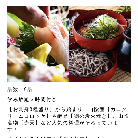
品数：9品
飲み放題２時間付き
【お刺身3種盛り】から始まり、山陰産【カニク
リームコロッケ】や絶品【鶏の炭火焼き】、山陰
名物【赤天】など人気の料理がそろっていま
す！！