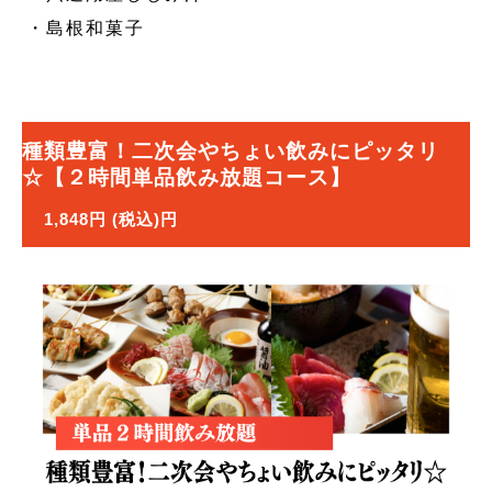
・島根和菓子
種類豊富！二次会やちょい飲みにピッタリ
☆【２時間単品飲み放題コース】
1,848円 (税込)円